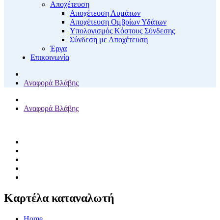
Αποχέτευση
Αποχέτευση Λυμάτων
Αποχέτευση Ομβρίων Υδάτων
Υπολογισμός Κόστους Σύνδεσης
Σύνδεση με Αποχέτευση
Έργα
Επικοινωνία
Αναφορά Βλάβης
Αναφορά Βλάβης
Καρτέλα καταναλωτή
Home