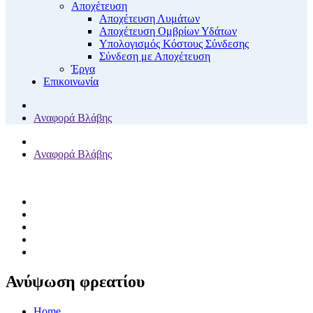
Αποχέτευση
Αποχέτευση Λυμάτων
Αποχέτευση Ομβρίων Υδάτων
Υπολογισμός Κόστους Σύνδεσης
Σύνδεση με Αποχέτευση
Έργα
Επικοινωνία
Αναφορά Βλάβης
Αναφορά Βλάβης
Ανύψωση φρεατίου
Home