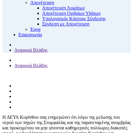
Αποχέτευση
Αποχέτευση Λυμάτων
Αποχέτευση Ομβρίων Υδάτων
Υπολογισμός Κόστους Σύνδεσης
Σύνδεση με Αποχέτευση
Έργα
Επικοινωνία
Αναφορά Βλάβης
Αναφορά Βλάβης
Η ΔΕΥΑ Κορίνθου σας ενημερώνει ότι λόγω της μείωσης του
νερού των πηγών της Στυμφαλίας και της παρατεταμένης ανομβρίας
και προκειμένου να μην γίνονται καθημερινές πολύωρες διακοπές